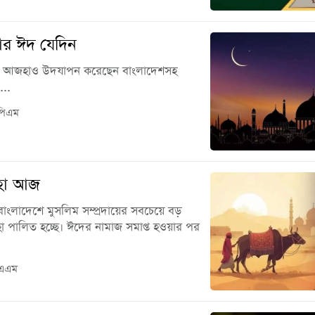
র ঈদ যেদিন
ল আজহাও উদযাপন করেছেন বাংলাদেশসহ
...
পিএম
জহা আজ
াংলাদেশে মুসলিম সম্প্রদায়ের সবচেয়ে বড়
া পালিত হচ্ছে। ঈদের নামাজ সমাপ্ত হওয়ার পর
 এএম