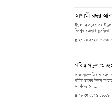
আগামী বছর আবা
ঈদুল ফিতরের পর ঈদু
বিশ্বের ধর্মপ্রাণ মুসল্লিরা। 
২৯ মে ২০২৬ ১৬:০৯ 
পবিত্র ঈদুল আ
আজ বৃহস্পতিবার সমগ্র ব
ধর্মীয় উৎসব ঈদুল আজহ
আর্থিকভাবে ...
২৮ মে ২০২৬ ০৮:৩৮