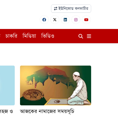
ইউনিকোড কনভার্টার
ি
চাকরি
মিডিয়া
ভিডিও
 সহজ ও
আজকের নামাজের সময়সূচি