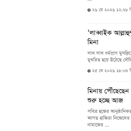
২৬ মে ২০২৬ ১২:২৮ 
‘লাব্বাইক আল্লাহু
মিনা
লাখ লাখ ধর্মপ্রাণ মুসল্লি
মুখরিত হয়ে উঠেছে সৌদি 
২৫ মে ২০২৬ ১৮:০৯ 
মিনায় পৌঁছেছেন 
শুরু হচ্ছে আজ
পবিত্র হজের আনুষ্ঠানিকত
আগত হাজিরা নিজেদের প
নামাজের ...