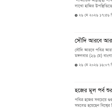
‘লাব্বায়িক আল্লাহুম্মা 
লাখো হাজির উপস্থিতিতে 
২৬ মে ২০২৬ ১৭:৫৬ 
সৌদি আরবে আরাফ
সৌদি আরবে পবিত্র আরা
মঙ্গলবার (২৬ মে) বাংল
২৬ মে ২০২৬ ১৬:০৭ 
হজের মূল পর্ব শুর
পবিত্র হজের সবচেয়ে গুরু
সমবেত হয়েছেন বিশ্বের 
...