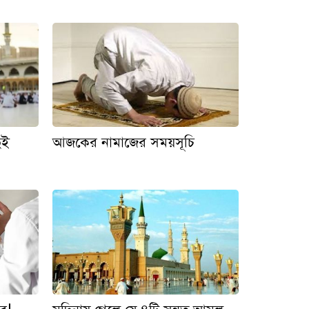
ুই
আজকের নামাজের সময়সূচি