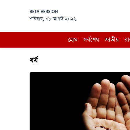
BETA VERSION
শনিবার, ০৮ আগস্ট ২০২৬
হোম
সর্বশেষ
জাতীয়
রা
ধর্ম