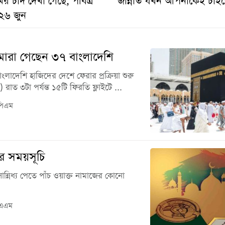
র চাঁদ দেখা গেছে, পবিত্র
জান্নাত যখন আপনাকেই চাই
২৬ জুন
মারা গেছেন ৩৭ বাংলাদেশি
ংলাদেশি হাজিদের দেশে ফেরার প্রক্রিয়া শুরু
রাত ৩টা পর্যন্ত ১৫টি ফিরতি ফ্লাইটে ...
পিএম
 সময়সূচি
 সান্নিধ্য পেতে পাঁচ ওয়াক্ত নামাজের কোনো
 এএম