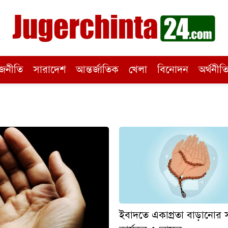
জনীতি
সারাদেশ
আন্তর্জাতিক
খেলা
বিনোদন
অর্থনীত
ইবাদতে একাগ্রতা বাড়ানোর