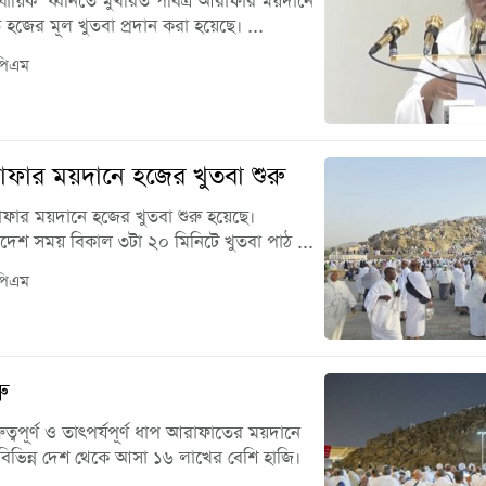
লাব্বায়িক’ ধ্বনিতে মুখরিত পবিত্র আরাফার ময়দানে
হজের মূল খুতবা প্রদান করা হয়েছে। ...
পিএম
ার ময়দানে হজের খুতবা শুরু
ফার ময়দানে হজের খুতবা শুরু হয়েছে।
াদেশ সময় বিকাল ৩টা ২০ মিনিটে খুতবা পাঠ ...
পিএম
ু
ত্বপূর্ণ ও তাৎপর্যপূর্ণ ধাপ আরাফাতের ময়দানে
বিভিন্ন দেশ থেকে আসা ১৬ লাখের বেশি হাজি।