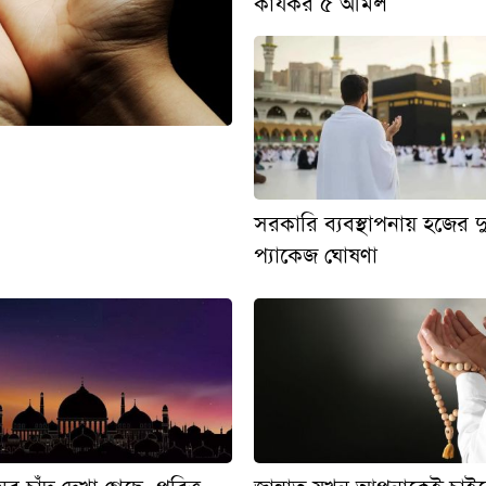
কার্যকর ৫ আমল
সরকারি ব্যবস্থাপনায় হজের দ
প্যাকেজ ঘোষণা