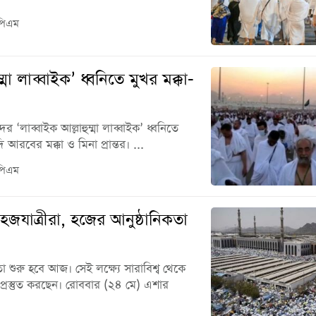
পিএম
ম্মা লাব্বাইক’ ধ্বনিতে মুখর মক্কা-
দের ‘লাব্বাইক আল্লাহুম্মা লাব্বাইক’ ধ্বনিতে
আরবের মক্কা ও মিনা প্রান্তর। ...
পিএম
হজযাত্রীরা, হজের আনুষ্ঠানিকতা
া শুরু হবে আজ। সেই লক্ষ্যে সারাবিশ্ব থেকে
্রস্তুত করছেন। রোববার (২৪ মে) এশার