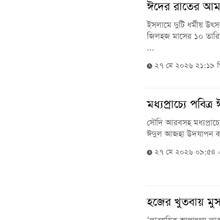
ঈদের রাতের আমল
ইসলামে দুটি ধর্মীয় উ
জিলহজ মাসের ১০ তারি
...
২৭ মে ২০২৬ ২১:১৯ 
মধ্যপ্রাচ্যে পবি
সৌদি আরবসহ মধ্যপ্রাচ্য
ঈদুল আজহা উদযাপন কর
২৭ মে ২০২৬ ০৯:৫৪
হজের খুতবায় মু