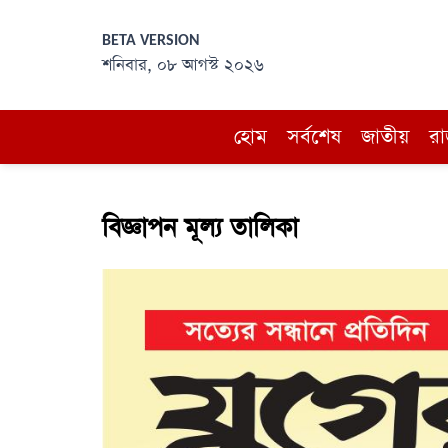
BETA VERSION
শনিবার, ০৮ আগস্ট ২০২৬
হোম
সর্বশেষ
জাতীয়
রা
বিজ্ঞাপন মূল্য তালিকা