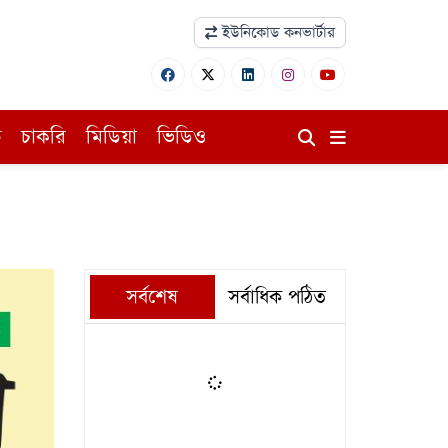
ইউনিকোড কনভার্টার
ি
চাকরি
মিডিয়া
ভিডিও
সর্বশেষ
সর্বাধিক পঠিত