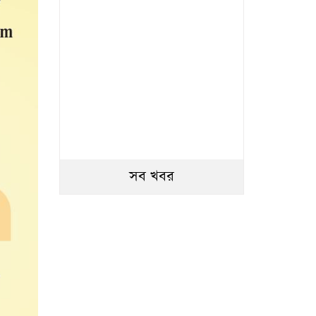
সব খবর