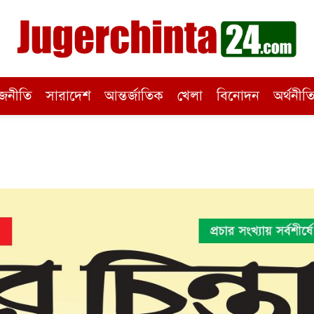
জনীতি
সারাদেশ
আন্তর্জাতিক
খেলা
বিনোদন
অর্থনীত