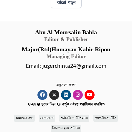
আরো পড়ুন
Abu Al Moursalin Babla
Editor & Publisher
Major(Rtd)Humayan Kabir Ripon
Managing Editor
Email:
jugerchinta24@gmail.com
অনুসরণ করুন
২০২৬
যুগের চিন্তা ২৪ কর্তৃক সর্বস্বত্ব স্বত্বাধিকার সংরক্ষিত
আমাদের কথা
যোগাযোগ
শর্তাবলি ও নীতিমালা
গোপনীয়তা নীতি
বিজ্ঞাপন মূল্য তালিকা