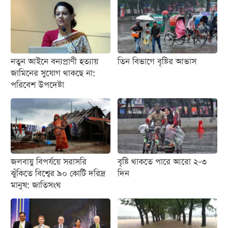
নতুন আইনে বন্যপ্রাণী হত্যায়
তিন বিভাগে বৃষ্টির আভাস
জামিনের সুযোগ থাকছে না:
পরিবেশ উপদেষ্টা
জলবায়ু বিপর্যয়ে সরাসরি
বৃষ্টি থাকতে পারে আরো ২-৩
ঝুঁকিতে বিশ্বের ৯০ কোটি দরিদ্র
দিন
মানুষ: জাতিসংঘ