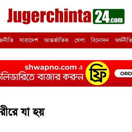
জনীতি
সারাদেশ
আন্তর্জাতিক
খেলা
বিনোদন
অর্থনীত
রীরে যা হয়