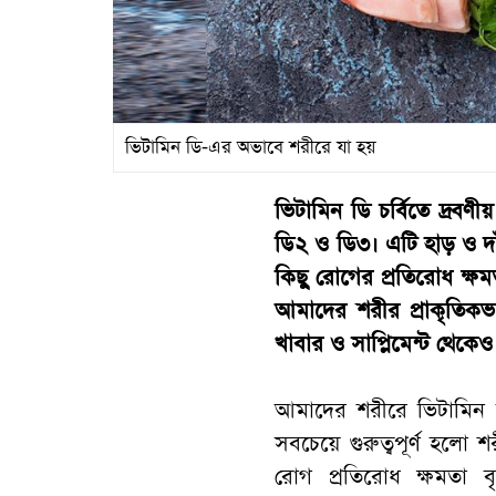
ভিটামিন ডি-এর অভাবে শরীরে যা হয়
ভিটামিন ডি চর্বিতে দ্রবণ
ডি২ ও ডি৩। এটি হাড় ও দাঁত
কিছু রোগের প্রতিরোধ ক্ষ
আমাদের শরীর প্রাকৃতিকভাব
খাবার ও সাপ্লিমেন্ট থেকে
আমাদের শরীরে ভিটামিন ডি
সবচেয়ে গুরুত্বপূর্ণ হল
রোগ প্রতিরোধ ক্ষমতা 