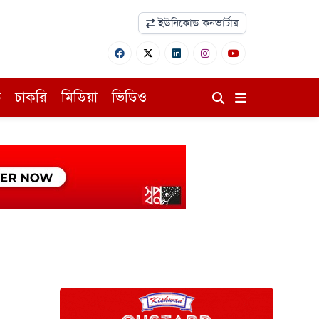
ইউনিকোড কনভার্টার
ি
চাকরি
মিডিয়া
ভিডিও