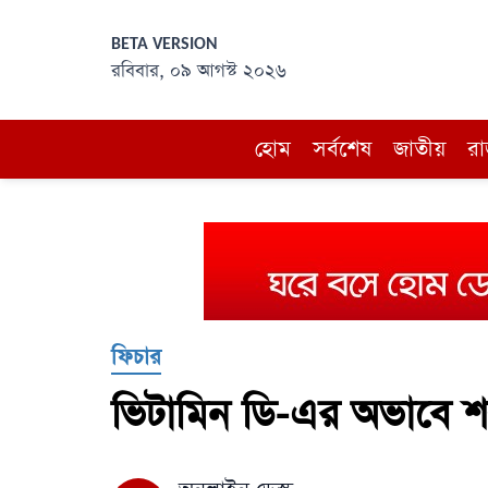
BETA VERSION
রবিবার, ০৯ আগস্ট ২০২৬
হোম
সর্বশেষ
জাতীয়
রা
ফিচার
ভিটামিন ডি-এর অভাবে শ