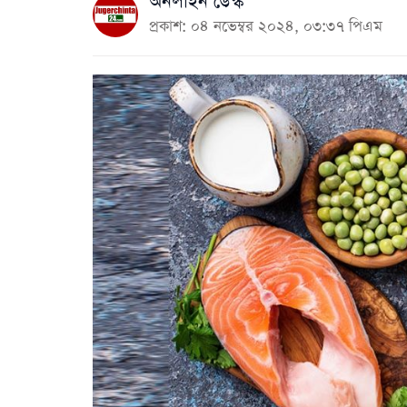
অনলাইন ডেস্ক
প্রকাশ: ০৪ নভেম্বর ২০২৪, ০৩:৩৭ পিএম