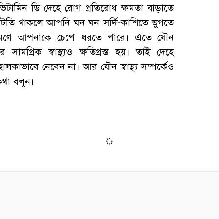
িটামিন ডি দেহে রোগ প্রতিরোধ ক্ষমতা বাড়াতে
 ঘাটতি থাকলে আপনি ঘন ঘন সর্দি-কাশিতে ভুগতে
রমণে আপনাকে চেপে ধরতে পারে। এতে যৌন
র সামগ্রিক স্বাস্থ্যও ক্ষতিগ্রস্ত হয়। তাই দেহে
লকাভাবে নেবেন না। আর যৌন স্বাস্থ্য সম্পর্কেও
কথা বলুন।