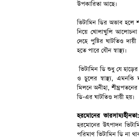
উপকারিতা আছে।
ভিটামিন ডির অভাব হলে শরী
নিয়ে খোলাখুলি আলোচনা 
দেহে পুষ্টির ঘাটতিও দায়ী
হতে পারে যৌন স্বাস্থ্য।
ভিটামিন ডি শুধু যে হাড়ের স্ব
ও চুলের স্বাস্থ্য, এমনকি 
মিলনে অনীহা, শীঘ্রপতনে
ডি-এর ঘাটতিও দায়ী হয়।
হরমোনের ভারসাম্যহীনতা
হরমোনের উৎপাদন ভিটামিন 
পরিমাণ ভিটামিন ডি না থ