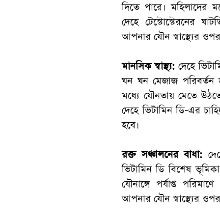
দিতে পারে। মহিলাদের মধ
দেহে টেস্টোস্টেরনের ঘ
আপনার যৌন স্বাস্থ্যের ওপ
মানসিক স্বাস্থ্য:
দেহে ভিটা
ঘন ঘন মেজাজ পরিবর্তন 
মধ্যে যৌনতায় মেতে উঠত
দেহে ভিটামিন ডি-এর চাহিদ
হবে।
রক্ত সঞ্চালনের বাধা:
দেহে
ভিটামিন ডি বিশেষ ভূমিক
যৌনাঙ্গে পর্যাপ্ত পরিম
আপনার যৌন স্বাস্থ্যের ওপ