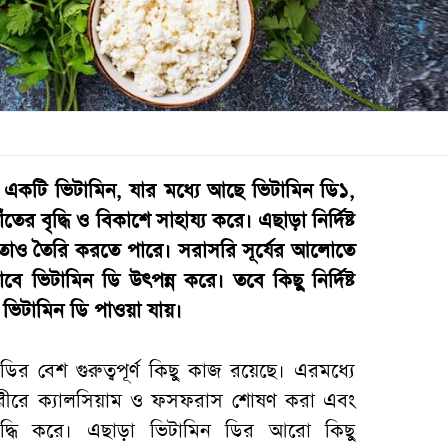
ীয় একটি ভিটামিন, যার মধ্যে আছে ভিটামিন ডি১,
ের বৃদ্ধি ও বিকাশে সাহায্য করে। এছাড়া নির্দিষ্ট
মতাও তৈরি করতে পারে। সরাসরি সূর্যের আলোতে
ে ভিটামিন ডি উৎপন্ন করে। তবে কিছু নির্দিষ্ট
ও ভিটামিন ডি পাওয়া যায়।
র বেশ গুরুত্বপূর্ণ কিছু কাজ রয়েছে। এরমধ্যে
ো শরীরে ক্যালসিয়াম ও ফসফরাস শোষণ করা এবং
বৃদ্ধি করে। এছাড়া ভিটামিন ডির আরো কিছু