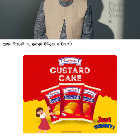
বিনোদন
অর্থনীতি
চাকরি
মিডিয়া
প্রধান উপদেষ্টা ড. মুহাম্মদ ইউনূস। ফাইল ছবি
ভিডিও
সব
বিভাগ
ছবি
ভিডিও
আর্কাইভ