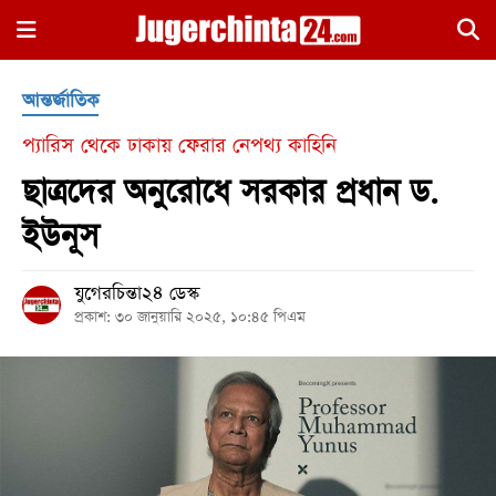
×
আন্তর্জাতিক
প্যারিস থেকে ঢাকায় ফেরার নেপথ্য কাহিনি
ছাত্রদের অনুরোধে সরকার প্রধান ড.
ইউনূস
হোম
যুগেরচিন্তা২৪ ডেস্ক
জাতীয়
প্রকাশ: ৩০ জানুয়ারি ২০২৫, ১০:৪৫ পিএম
রাজনীতি
সারাদেশ
আন্তর্জাতিক
খেলা