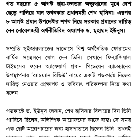
গত বছরের ৫ আগস্ট ছাত্র-জনতার অভ্যুত্থানের মুখে দেশ
ছেড়ে পালিয়ে যান তখনকার প্রধানমন্ত্রী শেখ হাসিনা। এরপর
৮ আগস্ট প্রধান উপদেষ্টার শপথ নিয়ে সরকার প্রধানের দায়িত্ব
নেন নোবেলজয়ী অর্থনীতিবিদ অধ্যাপক ড. মুহাম্মদ ইউনূস।
সম্প্রতি সুইজারল্যান্ডের দাভোসে বিশ্ব অর্থনৈতিক ফোরামের
বার্ষিক সম্মেলনে যোগ দেন তিনি। সেখানে ফিন্যান্সিয়াল
টাইমসের ফরেন অ্যাফেয়ার্স প্রধান গিডেয়েন র‌্যাচম্যানের
উপস্থাপনায় ‘র‌্যাচম্যান রিভিউ’ নামের একটি পডকাস্টে নিজের
দায়িত্ব নেওয়ার প্রেক্ষাপট ও ভবিষ্যৎ পরিকল্পনা নিয়ে কথা
বলেন।
পডকাস্টে ড. ইউনূস জানান, শেখ হাসিনার বিদায়ের দিন তিনি
প্যারিসে ছিলেন, অলিম্পিক আয়োজনের কাজে ব্যস্ত। সে সময়
এক ছোট অস্ত্রোপচারের জন্য হাসপাতালে ছিলেন তিনি। তখনই