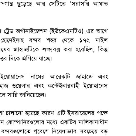
ক্ষেপণাস্ত্র ছুড়েছে আর সেটিতে ‘সরাসরি আঘাত
িটাইম ট্রেড অর্গানাইজেশন (ইউকেএমটিও) এর আগে
র হোদেইদাহ বন্দর শহর থেকে ১৭২ মাইল
ামের জাহাজটিকে লক্ষ্যবস্তু করা হয়েছিল, কিন্তু
উত্তর দিকে এগিয়ে যাচ্ছে।
 ইয়োয়ানেস নামের আরেকটি জাহাজে এবং
াহাজ ওয়েলার এবং কন্টেইনারবাহী ইয়োহানেস
 বলে সারি জানিয়েছেন।
হামলা চালানো হয়েছে কারণ এটি ইসরায়েলের পক্ষে
ান কোম্পানিরগুলোর মধ্যে একটির মালিকানাধীন
বন্দরগুলোতে প্রবেশে নিষেধাজ্ঞার সবচেয়ে বড়