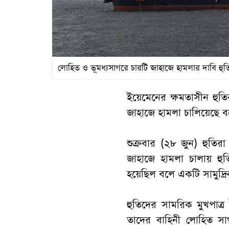
লোহিত ও ভূমধ্যসাগরে চারটি জাহাজে হামলার দাবি হু
ইয়েমেনের ক্ষমতাসীন হুতি
জাহাজে হামলা চালিয়েছে ব
শুক্রবার (২৮ জুন) হুতি
জাহাজে হামলা চালায় হুতির
হয়েছিল বলে একটি সামুদ্রি
হুতিদের সামরিক মুখপাত্
তাদের বাহিনী লোহিত সা