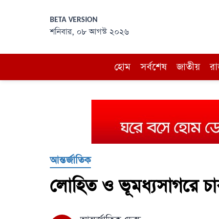
BETA VERSION
শনিবার, ০৮ আগস্ট ২০২৬
হোম
সর্বশেষ
জাতীয়
রা
আন্তর্জাতিক
লোহিত ও ভূমধ্যসাগরে চা