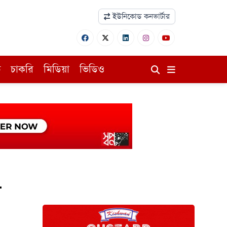
ইউনিকোড কনভার্টার
ি
চাকরি
মিডিয়া
ভিডিও