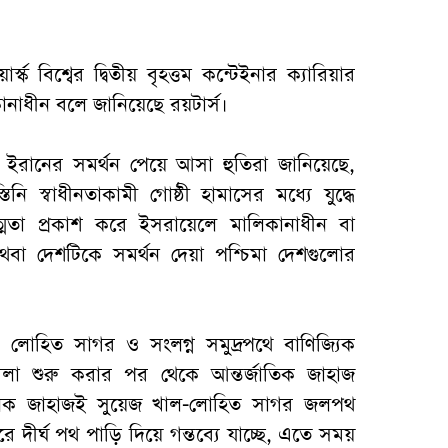
্স্ক বিশ্বের দ্বিতীয় বৃহত্তম কন্টেইনার ক্যারিয়ার
িকানাধীন বলে জানিয়েছে রয়টার্স।
্তি ইরানের সমর্থন পেয়ে আসা হুতিরা জানিয়েছে,
ি স্বাধীনতাকামী গোষ্ঠী হামাসের মধ্যে যুদ্ধে
াত্মতা প্রকাশ করে ইসরায়েলে মালিকানাধীন বা
অথবা দেশটিকে সমর্থন দেয়া পশ্চিমা দেশগুলোর
 লোহিত সাগর ও সংলগ্ন সমুদ্রপথে বাণিজ্যিক
মলা শুরু করার পর থেকে আন্তর্জাতিক জাহাজ
 অনেক জাহাজই সুয়েজ খাল-লোহিত সাগর জলপথ
ে দীর্ঘ পথ পাড়ি দিয়ে গন্তব্যে যাচ্ছে, এতে সময়