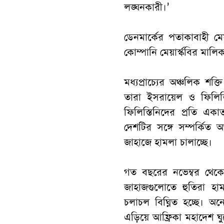
লঙ্ঘনকারী।’
ডেনমার্কের পতাকাবাহী মেয়ার
কোম্পানি মেয়ার্স্কবির মাল
মধ্যপ্রাচ্যের অঞ্চলিক শক
তারা ইসরায়েল ও ফিলিস্তিন
ফিলিস্তিনিদের প্রতি এক
দেশটির সঙ্গে সম্পর্কিত 
জাহাজে হামলা চালাচ্ছে।
গত বছরের নভেম্বর থেকে
জাহাজগুলোতে হুতিরা হা
চলাচল বিঘ্নিত হচ্ছে।
এড়িয়ে আফ্রিকা মহাদেশ ঘুর