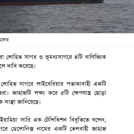
তিদের
রা লোহিত সাগর ও ভূমধ্যসাগরে ৪টি বাণিজ্যিক
লে দাবি করেছে।
রা লোহিত সাগরে লাইবেরিয়ার পতাকাবাহী একটি
া। জাহাজটি লক্ষ্য করে ৫টি ক্ষেপণাস্ত্র ছোড়া
ক সংস্থা জানিয়েছে।
র ইয়াহিয়া সারি এক টেলিভিশন বিবৃতিতে বলেন,
গরে ডেলোনিক্স নামের একটি তেলবাহী জাহাজ