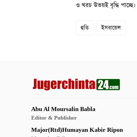
ও খরচ উভয়ই বৃদ্ধি পাচ্ছে।
হুতি
ইসরায়েল
Abu Al Moursalin Babla
Editor & Publisher
Major(Rtd)Humayan Kabir Ripon