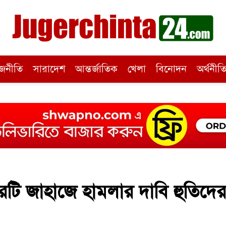
জনীতি
সারাদেশ
আন্তর্জাতিক
খেলা
বিনোদন
অর্থনীত
রটি জাহাজে হামলার দাবি হুতিদের