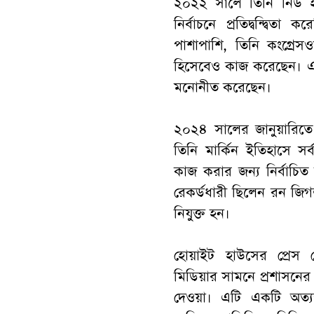
২০২২ সালে তিনি নিউ হ্য
নির্বাচনে প্রতিদ্বন্দ্বি
পাশাপাশি, তিনি কংগ্রে
হিসেবেও কাজ করেছেন। এলিস
মনোনীত করেছেন।
২০২৪ সালের জানুয়ারিতে 
তিনি মার্কিন ইতিহাসে সর্
কাজ করার জন্য নির্বাচিত 
রেকর্ডধারী ছিলেন রন জ
নিযুক্ত হন।
হোয়াইট হাউসের প্রেস 
মিডিয়ার সামনে প্রশাসনের 
দেওয়া। এটি একটি অত্যন