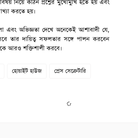
্ন বিষয় নিয়ে কঠিন প্রশ্নের মুখোমুখি হতে হয় এবং
্যাখ্যা করতে হয়।
লা এবং অভিজ্ঞতা দেখে অনেকেই আশাবাদী যে,
িসেবে তার দায়িত্ব সফলতার সঙ্গে পালন করবেন
াসনকে আরও শক্তিশালী করবে।
হোয়াইট হাউজ
প্রেস সেক্রেটারি