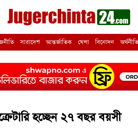
জনীতি
সারাদেশ
আন্তর্জাতিক
খেলা
বিনোদন
অর্থনীত
ক্রেটারি হচ্ছেন ২৭ বছর বয়সী