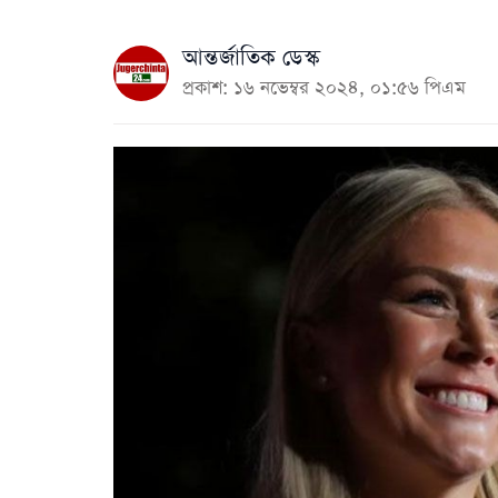
আন্তর্জাতিক ডেস্ক
প্রকাশ: ১৬ নভেম্বর ২০২৪, ০১:৫৬ পিএম