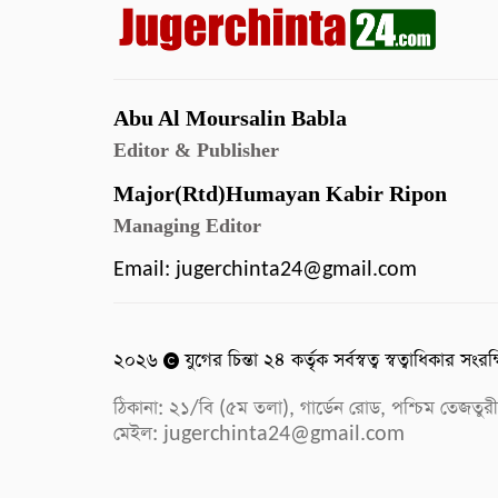
Abu Al Moursalin Babla
Editor & Publisher
Major(Rtd)Humayan Kabir Ripon
Managing Editor
Email:
jugerchinta24@gmail.com
২০২৬
যুগের চিন্তা ২৪ কর্তৃক সর্বস্বত্ব স্বত্বাধিকার সংরক
ঠিকানা: ২১/বি (৫ম তলা), গার্ডেন রোড, পশ্চিম ত
মেইল:
jugerchinta24@gmail.com