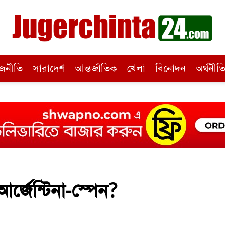
জনীতি
সারাদেশ
আন্তর্জাতিক
খেলা
বিনোদন
অর্থনীত
র্জেন্টিনা-স্পেন?