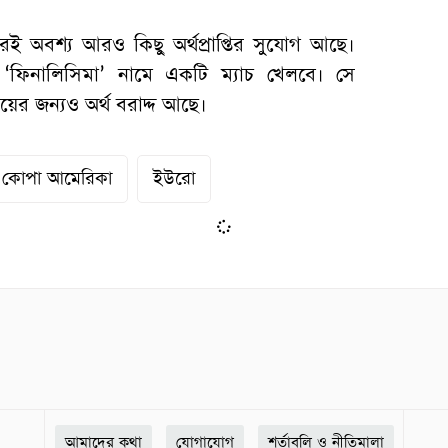
েরই অবশ্য আরও কিছু অর্থপ্রাপ্তির সুযোগ আছে।
ন ‘ফিনালিসিমা’ নামে একটি ম্যাচ খেলবে। সে
জয়ের জন্যও অর্থ বরাদ্দ আছে।
কোপা আমেরিকা
ইউরো
আমাদের কথা
যোগাযোগ
শর্তাবলি ও নীতিমালা