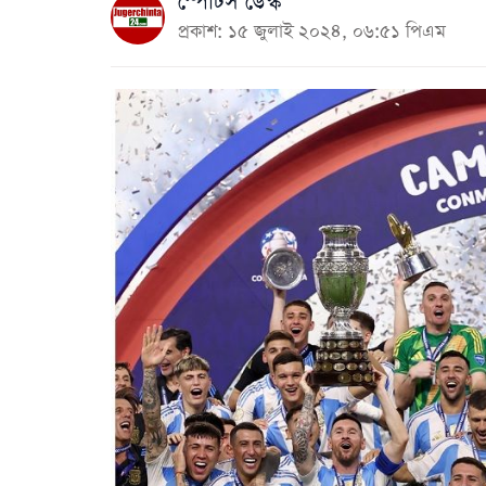
স্পোর্টস ডেস্ক
প্রকাশ: ১৫ জুলাই ২০২৪, ০৬:৫১ পিএম