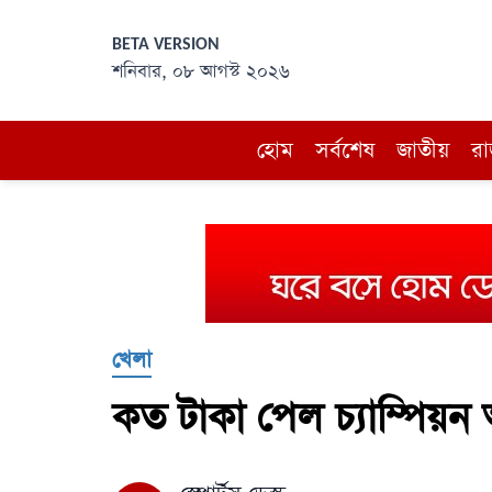
BETA VERSION
শনিবার, ০৮ আগস্ট ২০২৬
হোম
সর্বশেষ
জাতীয়
রা
খেলা
কত টাকা পেল চ্যাম্পিয়ন আ