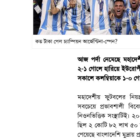
কত টাকা পেল চ্যাম্পিয়ন আর্জেন্টিনা-স্পেন?
আজ পর্দা নেমেছে মহাদে
২-১ গোলে হারিয়ে ইউরোপীয
সকালে কলম্বিয়াকে ১-০ গো
মহাদেশীয় ফুটবলের নিয়ন
সবচেয়ে প্রভাবশালী বিব
নিওনভিত্তিক সংস্থাটিই। ২
ছিল ২ কোটি ৮২ লাখ ৫০ হাজ
পেয়েছে বাংলাদেশি মুদ্রায় প