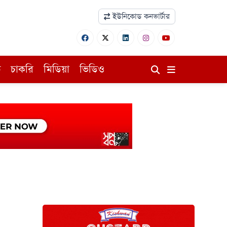
ইউনিকোড কনভার্টার
ি
চাকরি
মিডিয়া
ভিডিও