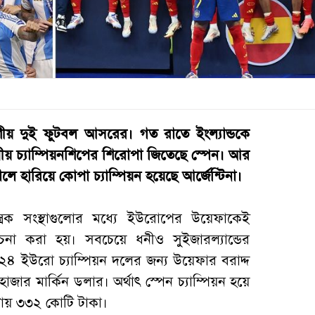
শীয় দুই ফুটবল আসরের। গত রাতে ইংল্যান্ডকে
় চ্যাম্পিয়নশিপের শিরোপা জিতেছে স্পেন। আর
লে হারিয়ে কোপা চ্যাম্পিয়ন হয়েছে আর্জেন্টিনা।
্ত্রক সংস্থাগুলোর মধ্যে ইউরোপের উয়েফাকেই
েচনা করা হয়। সবচেয়ে ধনীও সুইজারল্যান্ডের
০২৪ ইউরো চ্যাম্পিয়ন দলের জন্য উয়েফার বরাদ্দ
ার মার্কিন ডলার। অর্থাৎ স্পেন চ্যাম্পিয়ন হয়ে
্রায় ৩৩২ কোটি টাকা।