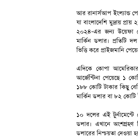
আর রানার্সআপ ইংল্যান্ড 
যা বাংলাদেশি মুদ্রায় প্
২০২৪-এর জন্য উয়েফা ম
মার্কিন ডলার। প্রতিটি 
ভিত্তি করে প্রাইজমানি পেয়
এদিকে কোপা আমেরিকার
আর্জেন্টিনা পেয়েছে ১ কোট
১৮৮ কোটি টাকার কিছু বেশ
মার্কিন ডলার বা ৮২ কোটি
১০ দলের এই টুর্নামেন্টে
ডলার। এখানে অংশগ্রহণ 
ডলারের নিশ্চয়তা দেওয়া হ