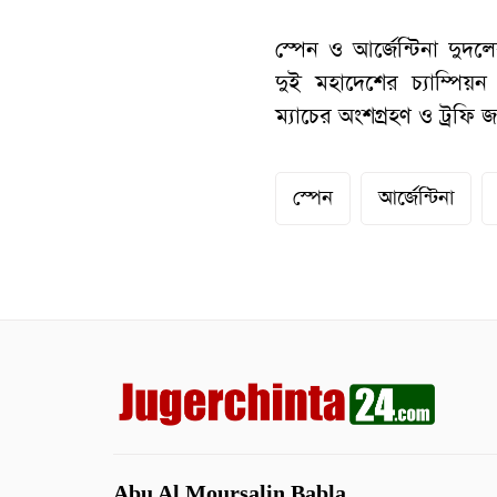
স্পেন ও আর্জেন্টিনা দুদল
দুই মহাদেশের চ্যাম্পিয়
ম্যাচের অংশগ্রহণ ও ট্রফি 
স্পেন
আর্জেন্টিনা
Abu Al Moursalin Babla