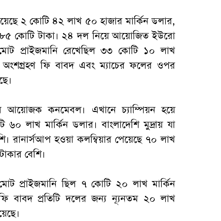
পেয়েছে ২ কোটি ৪২ লাখ ৫০ হাজার মার্কিন ডলার,
রায় ২৮৫ কোটি টাকা। ২৪ দল নিয়ে আয়োজিত ইউরো
োট প্রাইজমানি রেখেছিল ৩৩ কোটি ১০ লাখ
দল অংশগ্রহণ ফি বাবদ এবং ম্যাচের ফলের ওপর
েছে।
 আয়োজক কনমেবল। এখানে চ্যাম্পিয়ন হয়ে
ি ৬০ লাখ মার্কিন ডলার। বাংলাদেশি মুদ্রায় যা
ি। রানার্সআপ হওয়া কলম্বিয়ার পেয়েছে ৭০ লাখ
 টাকার বেশি।
 মোট প্রাইজমানি ছিল ৭ কোটি ২০ লাখ মার্কিন
ফি বাবদ প্রতিটি দলের জন্য ন্যূনতম ২০ লাখ
য়েছে।