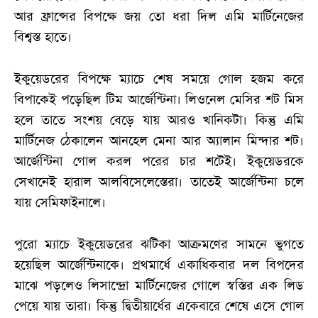
আর ফ্রান্সের বিপক্ষে জয় তো ধরা দিল এমি মার্টিনেজের
বিশ্বস্ত হাতে।
ইকুয়েডরের বিপক্ষে ম্যাচে শেষ সময়ে গোল হজম করে
বিপাকেই পড়েছিল টিম আর্জেন্টিনা। লিওনেল মেসির শট মিস
হলে তাতে সংশয় বেড়ে যায় আরও খানিকটা। কিন্তু এমি
মার্টিনেজ ঠেকালেন আনহেল মেনা আর অ্যালান মিন্দার শট।
আর্জেন্টিনা গোল করল পরের চার শটেই। ইকুয়েডরকে
সেখানেই হারাল আলবিসেলেস্তেরা। তাতেই আর্জেন্টিনা চলে
যায় সেমিফাইনালে।
পুরো ম্যাচে ইকুয়েডরের ঝটিকা আক্রমণের সামনে ভুগতে
হয়েছিল আর্জেন্টিনাকে। প্রথমার্ধে একাধিকবার দল বিপদের
মাঝে পড়লেও লিসান্দ্রো মার্টিনেজের গোলে স্বস্তির এক লিড
পেয়ে যায় তারা। কিন্তু দ্বিতীয়ার্ধের একেবারে শেষে এসে গোল