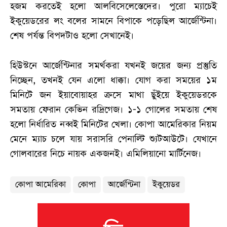
হজম করতেই হলো আলবিসেলেস্তেদের। পুরো ম্যাচেই
ইকুয়েডরের লং বলের সামনে বিপাকে পড়েছিল আর্জেন্টিনা।
শেষ পর্যন্ত বিপদটাও হলো সেখানেই।
হিউস্টনে আর্জেন্টিনার সমর্থকরা যখনই জয়ের জন্য প্রস্তুতি
নিচ্ছেন, তখনই যেন এলো ধাক্কা। যোগ করা সময়ের ১ম
মিনিটে জন ইয়াবোয়াহর ক্রসে মাথা ছুঁইয়ে ইকুয়েডরকে
সমতায় ফেরান কেভিন রদ্রিগেজ। ১-১ গোলের সমতায় শেষ
হলো নির্ধারিত নব্বই মিনিটের খেলা। কোপা আমেরিকার নিয়ম
মেনে ম্যাচ চলে যায় সরাসরি পেনাল্টি শ্যুটআউটে। যেখানে
গোলবারের নিচে নায়ক একজনই। এমিলিয়ানো মার্টিনেজ।
কোপা আমেরিকা
কোপা
আর্জেন্টিনা
ইকুয়েডর