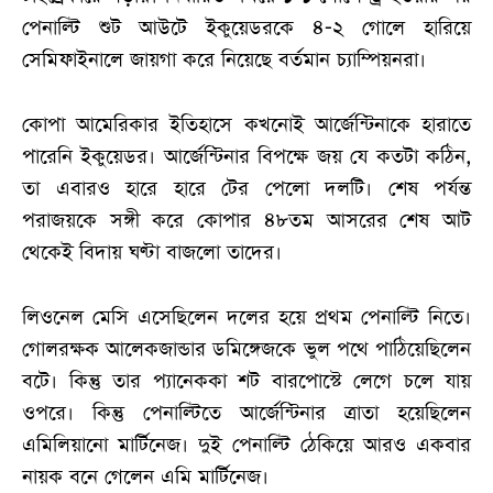
পেনাল্টি শুট আউটে ইকুয়েডরকে ৪-২ গোলে হারিয়ে
সেমিফাইনালে জায়গা করে নিয়েছে বর্তমান চ্যাম্পিয়নরা।
কোপা আমেরিকার ইতিহাসে কখনোই আর্জেন্টিনাকে হারাতে
পারেনি ইকুয়েডর। আর্জেন্টিনার বিপক্ষে জয় যে কতটা কঠিন,
তা এবারও হারে হারে টের পেলো দলটি। শেষ পর্যন্ত
পরাজয়কে সঙ্গী করে কোপার ৪৮তম আসরের শেষ আট
থেকেই বিদায় ঘণ্টা বাজলো তাদের।
লিওনেল মেসি এসেছিলেন দলের হয়ে প্রথম পেনাল্টি নিতে।
গোলরক্ষক আলেকজান্ডার ডমিঙ্গেজকে ভুল পথে পাঠিয়েছিলেন
বটে। কিন্তু তার প্যানেককা শট বারপোস্টে লেগে চলে যায়
ওপরে। কিন্তু পেনাল্টিতে আর্জেন্টিনার ত্রাতা হয়েছিলেন
এমিলিয়ানো মার্টিনেজ। দুই পেনাল্টি ঠেকিয়ে আরও একবার
নায়ক বনে গেলেন এমি মার্টিনেজ।