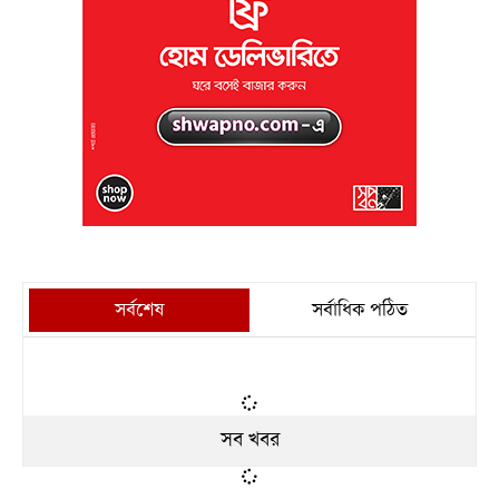
সর্বশেষ
সর্বাধিক পঠিত
সব খবর