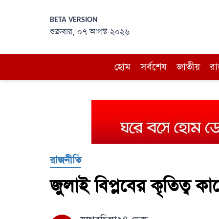
BETA VERSION
শুক্রবার, ০৭ আগস্ট ২০২৬
হোম
সর্বশেষ
জাতীয়
রা
রাজনীতি
জুলাই বিপ্লবের কৃতিত্ব ক