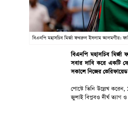
বিএনপি মহাসচিব মির্জা ফখরুল ইসলাম আলমগীর। ফা
বিএনপি মহাসচিব মির্জা 
সবার দাবি করে একটি ফেস
সকালে নিজের ভেরিফায়েড ফ
পোস্টে তিনি উল্লেখ করেন
জুলাই বিপ্লবও দীর্ঘ ত্যাগ 