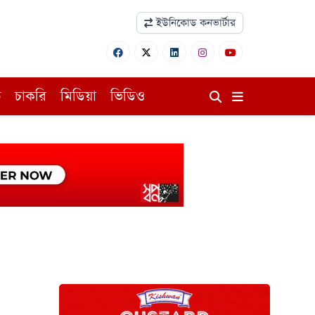
ইউনিকোড কনভার্টার
ি
চাকরি
মিডিয়া
ভিডিও