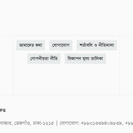
আমাদের কথা
যোগাযোগ
শর্তাবলি ও নীতিমালা
গোপনীয়তা নীতি
বিজ্ঞাপন মূল্য তালিকা
্ষিত
েজতুরীবাজার, তেজগাঁও, ঢাকা-১২১৫ | যোগাযোগ: +৮৮০১৩৩৯৪০৯৮৩৯,