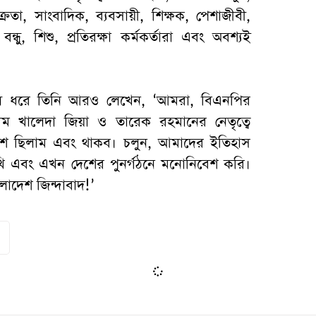
রেতা, সাংবাদিক, ব্যবসায়ী, শিক্ষক, পেশাজীবী,
ন্ধু, শিশু, প্রতিরক্ষা কর্মকর্তারা এবং অবশ্যই
লে ধরে তিনি আরও লেখেন, ‘আমরা, বিএনপির
গম খালেদা জিয়া ও তারেক রহমানের নেতৃত্বে
শে ছিলাম এবং থাকব। চলুন, আমাদের ইতিহাস
খি এবং এখন দেশের পুনর্গঠনে মনোনিবেশ করি।
াদেশ জিন্দাবাদ!’