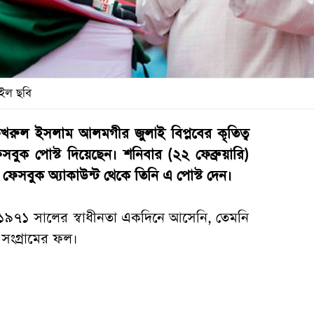
ইল ছবি
ফখরুল ইসলাম আলমগীর জুলাই বিপ্লবের কৃতিত্ব
বুক পোস্ট দিয়েছেন। শনিবার (২২ ফেব্রুয়ারি)
েসবুক অ্যাকাউন্ট থেকে তিনি এ পোস্ট দেন।
, ১৯৭১ সালের স্বাধীনতা একদিনে আসেনি, তেমনি
ও সংগ্রামের ফল।