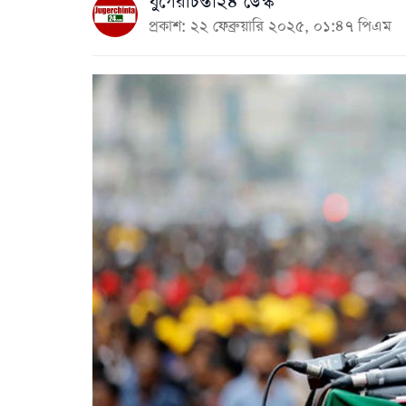
যুগেরচিন্তা২৪ ডেস্ক
প্রকাশ: ২২ ফেব্রুয়ারি ২০২৫, ০১:৪৭ পিএম