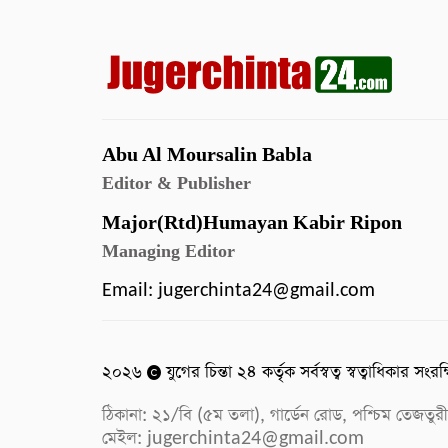
Abu Al Moursalin Babla
Editor & Publisher
Major(Rtd)Humayan Kabir Ripon
Managing Editor
Email:
jugerchinta24@gmail.com
২০২৬
যুগের চিন্তা ২৪ কর্তৃক সর্বস্বত্ব স্বত্বাধিকার সংরক
ঠিকানা: ২১/বি (৫ম তলা), গার্ডেন রোড, পশ্চিম ত
মেইল:
jugerchinta24@gmail.com