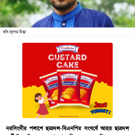
বিনোদন
অর্থনীতি
চাকরি
ছবি-যুগের চিন্তা
মিডিয়া
ভিডিও
সব
বিভাগ
ছবি
ভিডিও
আর্কাইভ
নরসিংদীর পলাশে ছাত্রদল-বিএনপির সংঘর্ষে আহত ছাত্রদল