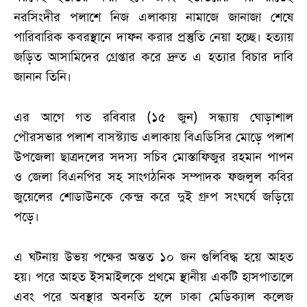
নরসিংদীর পলাশে নিজ এলাকায় নামাজে জানাজা শেষে
পারিবারিক কবরস্থানে দাফন করার প্রস্তুতি নেয়া হচ্ছে। হত্যায়
জড়িত আসামিদের গ্রেপ্তার করে দ্রুত এ হত্যার বিচার দাবি
জানান তিনি।
এর আগে গত রবিবার (১৫ জুন) সন্ধ্যায় ঘোড়াশাল
পৌরসভার পলাশ বাসস্ট্যান্ড এলাকায় বিএডিসির মোড়ে পলাশ
উপজেলা ছাত্রদলের সদস্য সচিব মোস্তাফিজুর রহমান পাপন
ও জেলা বিএনপির সহ সাংগঠনিক সম্পাদক ফজলুল কবির
জুয়েলের শোডাউনকে কেন্দ্র করে দুই গ্রুপ সংঘর্ষে জড়িয়ে
পড়ে।
এ ঘটনায় উভয় পক্ষের অন্তত ১০ জন গুলিবিদ্ধ হয়ে আহত
হয়। পরে আহত ইসমাইলকে প্রথমে স্থানীয় একটি হাসপাতালে
এবং পরে অবস্থার অবনতি হলে ঢাকা মেডিক্যাল কলেজ