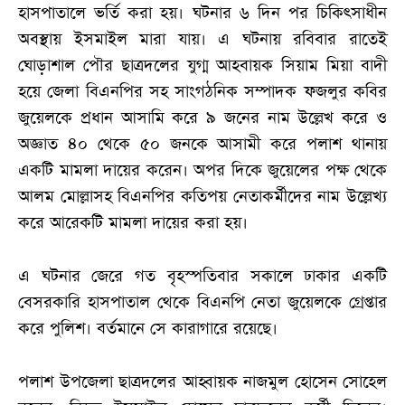
হাসপাতালে ভর্তি করা হয়। ঘটনার ৬ দিন পর চিকিৎসাধীন
অবস্থায় ইসমাইল মারা যায়। এ ঘটনায় রবিবার রাতেই
ঘোড়াশাল পৌর ছাত্রদলের যুগ্ম আহবায়ক সিয়াম মিয়া বাদী
হয়ে জেলা বিএনপির সহ সাংগঠনিক সম্পাদক ফজলুর কবির
জুয়েলকে প্রধান আসামি করে ৯ জনের নাম উল্লেখ করে ও
অজ্ঞাত ৪০ থেকে ৫০ জনকে আসামী করে পলাশ থানায়
একটি মামলা দায়ের করেন। অপর দিকে জুয়েলের পক্ষ থেকে
আলম মোল্লাসহ বিএনপির কতিপয় নেতাকর্মীদের নাম উল্লেখ্য
করে আরেকটি মামলা দায়ের করা হয়।
এ ঘটনার জেরে গত বৃহস্পতিবার সকালে ঢাকার একটি
বেসরকারি হাসপাতাল থেকে বিএনপি নেতা জুয়েলকে গ্রেপ্তার
করে পুলিশ। বর্তমানে সে কারাগারে রয়েছে।
পলাশ উপজেলা ছাত্রদলের আহ্বায়ক নাজমুল হোসেন সোহেল