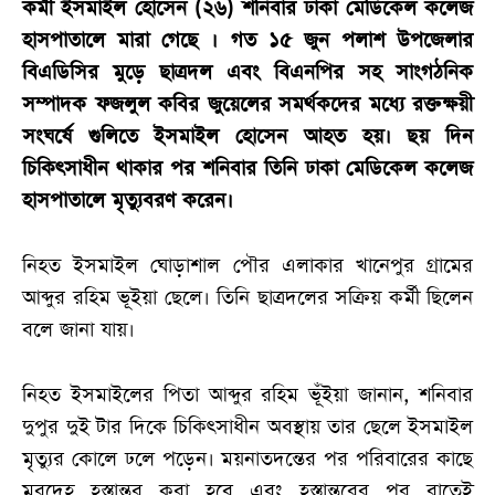
কর্মী ইসমাইল হোসেন (২৬) শনিবার ঢাকা মেডিকেল কলেজ
হাসপাতালে মারা গেছে । গত ১৫ জুন পলাশ উপজেলার
বিএডিসির মুড়ে ছাত্রদল এবং বিএনপির সহ সাংগঠনিক
সম্পাদক ফজলুল কবির জুয়েলের সমর্থকদের মধ্যে রক্তক্ষয়ী
সংঘর্ষে গুলিতে ইসমাইল হোসেন আহত হয়। ছয় দিন
চিকিৎসাধীন থাকার পর শনিবার তিনি ঢাকা মেডিকেল কলেজ
হাসপাতালে মৃত্যুবরণ করেন।
নিহত ইসমাইল ঘোড়াশাল পৌর এলাকার খানেপুর গ্রামের
আব্দুর রহিম ভূইয়া ছেলে। তিনি ছাত্রদলের সক্রিয় কর্মী ছিলেন
বলে জানা যায়।
নিহত ইসমাইলের পিতা আব্দুর রহিম ভূঁইয়া জানান, শনিবার
দুপুর দুই টার দিকে চিকিৎসাধীন অবস্থায় তার ছেলে ইসমাইল
মৃত্যুর কোলে ঢলে পড়েন। ময়নাতদন্তের পর পরিবারের কাছে
মরদেহ হস্তান্তর করা হবে এবং হস্তান্তরের পর রাতেই