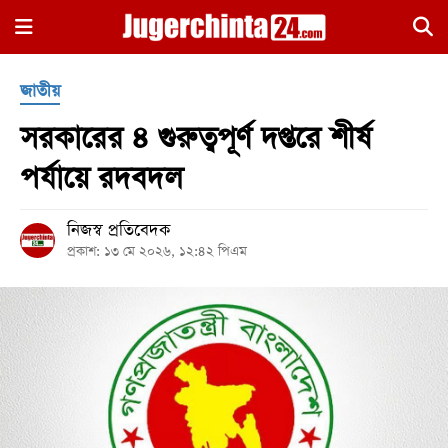
×
জাতীয়
সরকারের ৪ গুরুত্বপূর্ণ দপ্তরে শীর্ষ
পর্যায়ে রদবদল
নিজস্ব প্রতিবেদক
হোম
প্রকাশ: ১৩ মে ২০২৬, ১২:৪২ পিএম
জাতীয়
রাজনীতি
সারাদেশ
আন্তর্জাতিক
খেলা