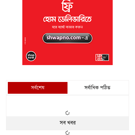
সর্বশেষ
সর্বাধিক পঠিত
সব খবর