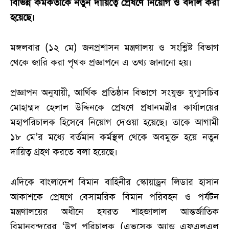
বিভিন্ন কর্মকর্তাকে নতুন দায়িত্বে প্রেষণে নিয়োগ ও বদলি করা
হয়েছে।
মঙ্গলবার (১২ মে) জনপ্রশাসন মন্ত্রণালয় ও সংশ্লিষ্ট বিভাগ
থেকে জারি করা পৃথক প্রজ্ঞাপনে এ তথ্য জানানো হয়।
প্রজ্ঞাপন অনুযায়ী, আর্থিক প্রতিষ্ঠান বিভাগে সংযুক্ত যুগ্মসচিব
মোহাম্মদ হেলাল উদ্দিনকে প্রেষণে প্রধানমন্ত্রীর কার্যালয়ের
মহাপরিচালক হিসেবে নিয়োগ দেওয়া হয়েছে। তাকে আগামী
১৮ মে’র মধ্যে বর্তমান কর্মস্থল থেকে অবমুক্ত হয়ে নতুন
দায়িত্ব গ্রহণ করতে বলা হয়েছে।
এদিকে বাংলাদেশ বিমান বাহিনীর স্কোয়াড্রন লিডার হাসান
আকাশকে প্রেষণে বেসামরিক বিমান পরিবহন ও পর্যটন
মন্ত্রণালয়ের অধীনে হযরত শাহজালাল আন্তর্জাতিক
বিমানবন্দরের ‘উপ পরিচালক (এভসেক অ্যান্ড এফএলএল