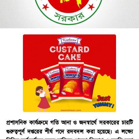
বিনোদন
অর্থনীতি
চাকরি
মিডিয়া
ভিডিও
সব
বিভাগ
ছবি
ভিডিও
প্রশাসনিক কার্যক্রমে গতি আনা ও জনস্বার্থে সরকারের চারটি
আর্কাইভ
গুরুত্বপূর্ণ দপ্তরের শীর্ষ পদে রদবদল করা হয়েছে। এ লক্ষ্যে