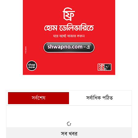
সর্বশেষ
সর্বাধিক পঠিত
সব খবর