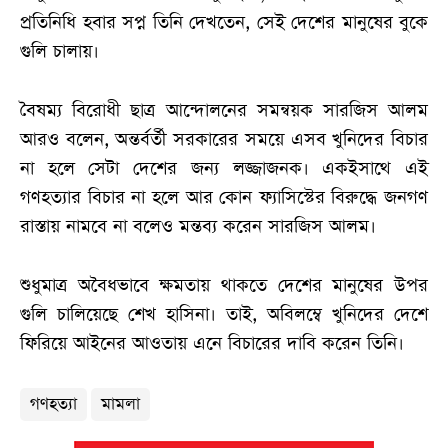
প্রতিনিধি হবার সপ্ন তিনি দেখতেন, সেই দেশের মানুষের বুকে
গুলি চালায়।
বৈষম্য বিরোধী ছাত্র আন্দোলনের সমন্বয়ক সারজিস আলম
আরও বলেন, অন্তর্বর্তী সরকারের সময়ে এসব খুনিদের বিচার
না হলে সেটা দেশের জন্য লজ্জাজনক। একইসাথে এই
গণহত্যার বিচার না হলে আর কোন ফ্যাসিস্টের বিরুদ্ধে জনগণ
রাস্তায় নামবে না বলেও মন্তব্য করেন সারজিস আলম।
শুধুমাত্র অবৈধভাবে ক্ষমতায় থাকতে দেশের মানুষের উপর
গুলি চালিয়েছে শেখ হাসিনা। তাই, অবিলম্বে খুনিদের দেশে
ফিরিয়ে আইনের আওতায় এনে বিচারের দাবি করেন তিনি।
গণহত্যা
মামলা