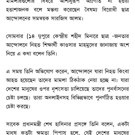
মামলারগুলোর বিষয়ে আশানুরূপ অগ্রগতি না হওয়া
হতাশাজনক বলে মন্তব্য করেছেন বৈষম্য বিরোধী ছাত্র
আন্দোলনের সমন্বয়ক সারজিস আলম।
সোমবার (১৪ দুপুরে কেন্দ্রীয় শহীদ মিনারে ছাত্র -জনতার
আন্দোলনে নিহত শিক্ষার্থী কাওসার মাহমুদের জানাজায় অংশ
নিয়ে এ কথা বলেন তিনি।
এ সময় তিনি অভিযোগ করেন, আন্দোলনে যারা নিহত কিংবা
আহত হয়েছেন তাদের মামলা ঠিকঠাক নেয়া হচ্ছে না। যারা
দেশের মানুষের ওপর নৃশংসতা চালিয়েছে তাদের পুনর্বাসনের
চেষ্টা চলছে। তারা অনলাইনসহ বিভিন্নভাবে পুনর্গঠিত হওয়ার
চেষ্টা করছে।
সাবেক প্রধানমন্ত্রী শেখ হাসিনার প্রসঙ্গে তিনি বলেন, একটা
মানুষ কতটা ক্ষমতা পিপাসু হলে, যেই দেশের মানুষের