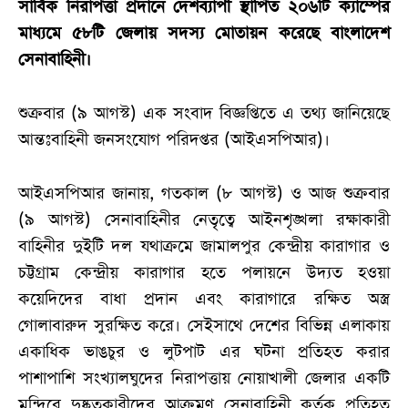
সার্বিক নিরাপত্তা প্রদানে দেশব্যাপী স্থাপিত ২০৬টি ক্যাম্পের
মাধ্যমে ৫৮টি জেলায় সদস্য মোতায়ন করেছে বাংলাদেশ
সেনাবাহিনী।
শুক্রবার (৯ আগস্ট) এক সংবাদ বিজ্ঞপ্তিতে এ তথ্য জানিয়েছে
আন্তঃবাহিনী জনসংযোগ পরিদপ্তর (আইএসপিআর)।
আইএসপিআর জানায়, গতকাল (৮ আগস্ট) ও আজ শুক্রবার
(৯ আগস্ট) সেনাবাহিনীর নেতৃত্বে আইনশৃঙ্খলা রক্ষাকারী
বাহিনীর দুইটি দল যথাক্রমে জামালপুর কেন্দ্রীয় কারাগার ও
চট্টগ্রাম কেন্দ্রীয় কারাগার হতে পলায়নে উদ্যত হওয়া
কয়েদিদের বাধা প্রদান এবং কারাগারে রক্ষিত অস্ত্র
গোলাবারুদ সুরক্ষিত করে। সেইসাথে দেশের বিভিন্ন এলাকায়
একাধিক ভাঙচুর ও লুটপাট এর ঘটনা প্রতিহত করার
পাশাপাশি সংখ্যালঘুদের নিরাপত্তায় নোয়াখালী জেলার একটি
মন্দিরে দুষ্কৃতকারীদের আক্রমণ সেনাবাহিনী কর্তৃক প্রতিহত