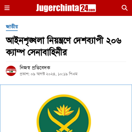
×
জাতীয়
আইনশৃঙ্খলা নিয়ন্ত্রণে দেশব্যাপী ২০৬
ক্যাম্প সেনাবাহিনীর
নিজস্ব প্রতিবেদক
হোম
প্রকাশ: ০৯ আগস্ট ২০২৪, ১০:১৯ পিএম
জাতীয়
রাজনীতি
সারাদেশ
আন্তর্জাতিক
খেলা