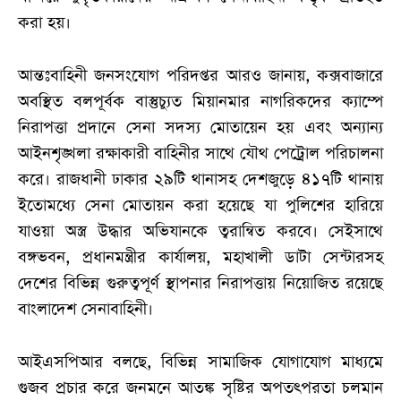
করা হয়।
আন্তঃবাহিনী জনসংযোগ পরিদপ্তর আরও জানায়, কক্সবাজারে
অবস্থিত বলপূর্বক বাস্তুচ্যুত মিয়ানমার নাগরিকদের ক্যাম্পে
নিরাপত্তা প্রদানে সেনা সদস্য মোতায়েন হয় এবং অন্যান্য
আইনশৃঙ্খলা রক্ষাকারী বাহিনীর সাথে যৌথ পেট্রোল পরিচালনা
করে। রাজধানী ঢাকার ২৯টি থানাসহ দেশজুড়ে ৪১৭টি থানায়
ইতোমধ্যে সেনা মোতায়ন করা হয়েছে যা পুলিশের হারিয়ে
যাওয়া অস্ত্র উদ্ধার অভিযানকে ত্বরান্বিত করবে। সেইসাথে
বঙ্গভবন, প্রধানমন্ত্রীর কার্যালয়, মহাখালী ডাটা সেন্টারসহ
দেশের বিভিন্ন গুরুত্বপূর্ণ স্থাপনার নিরাপত্তায় নিয়োজিত রয়েছে
বাংলাদেশ সেনাবাহিনী।
আইএসপিআর বলছে, বিভিন্ন সামাজিক যোগাযোগ মাধ্যমে
গুজব প্রচার করে জনমনে আতঙ্ক সৃষ্টির অপতৎপরতা চলমান