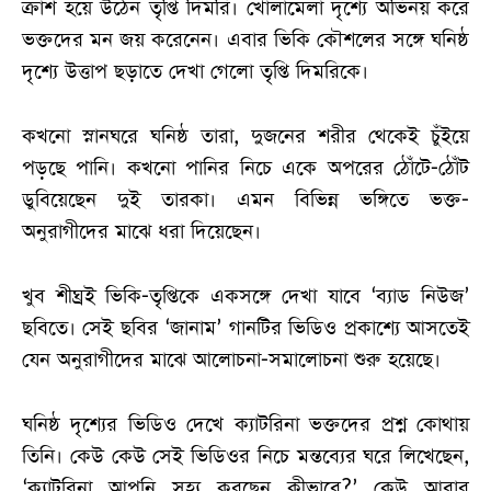
ক্রাশ হয়ে উঠেন তৃপ্তি দিমরি। খোলামেলা দৃশ্যে অভিনয় করে
ভক্তদের মন জয় করেনেন। এবার ভিকি কৌশলের সঙ্গে ঘনিষ্ঠ
দৃশ্যে উত্তাপ ছড়াতে দেখা গেলো তৃপ্তি দিমরিকে।
কখনো স্নানঘরে ঘনিষ্ঠ তারা, দুজনের শরীর থেকেই চুঁইয়ে
পড়ছে পানি। কখনো পানির নিচে একে অপরের ঠোঁটে-ঠোঁট
ডুবিয়েছেন দুই তারকা। এমন বিভিন্ন ভঙ্গিতে ভক্ত-
অনুরাগীদের মাঝে ধরা দিয়েছেন।
খুব শীঘ্রই ভিকি-তৃপ্তিকে একসঙ্গে দেখা যাবে ‘ব্যাড নিউজ’
ছবিতে। সেই ছবির ‘জান‌াম’ গানটির ভিডিও প্রকাশ্যে আসতেই
যেন অনুরাগীদের মাঝে আলোচনা-সমালোচনা শুরু হয়েছে।
ঘনিষ্ঠ দৃশ্যের ভিডিও দেখে ক্যাটরিনা ভক্তদের প্রশ্ন কোথায়
তিনি। কেউ কেউ সেই ভিডিওর নিচে মন্তব্যের ঘরে লিখেছেন,
‘ক্যাটরিনা আপনি সহ্য করছেন কীভাবে?’ কেউ আবার