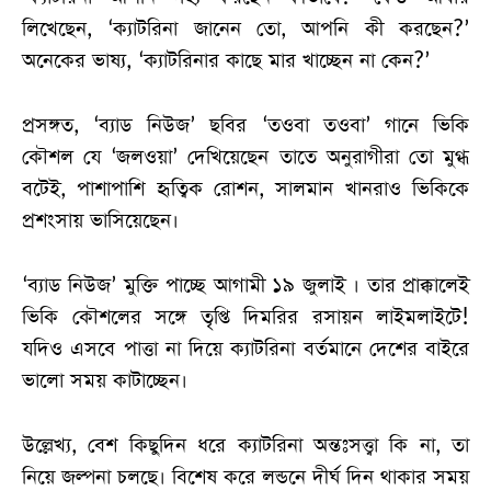
লিখেছেন, ‘ক্যাটরিনা জানেন তো, আপনি কী করছেন?’
অনেকের ভাষ্য, ‘ক্যাটরিনার কাছে মার খাচ্ছেন না কেন?’
প্রসঙ্গত, ‘ব্যাড নিউজ’ ছবির ‘তওবা তওবা’ গানে ভিকি
কৌশল যে ‘জলওয়া’ দেখিয়েছেন তাতে অনুরাগীরা তো মুগ্ধ
বটেই, পাশাপাশি হৃত্বিক রোশন, সালমান খানরাও ভিকিকে
প্রশংসায় ভাসিয়েছেন।
‘ব্যাড নিউজ’ মুক্তি পাচ্ছে আগামী ১৯ জুলাই । তার প্রাক্কালেই
ভিকি কৌশলের সঙ্গে তৃপ্তি দিমরির রসায়ন লাইমলাইটে!
যদিও এসবে পাত্তা না দিয়ে ক্যাটরিনা বর্তমানে দেশের বাইরে
ভালো সময় কাটাচ্ছেন।
উল্লেখ্য, বেশ কিছুদিন ধরে ক্যাটরিনা অন্তঃসত্ত্বা কি না, তা
নিয়ে জল্পনা চলছে। বিশেষ করে লন্ডনে দীর্ঘ দিন থাকার সময়