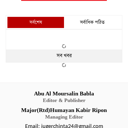
সর্বশেষ
সর্বাধিক পঠিত
সব খবর
Abu Al Moursalin Babla
Editor & Publisher
Major(Rtd)Humayan Kabir Ripon
Managing Editor
Email:
jugerchinta24@gmail.com