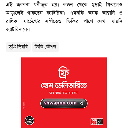
এই জল্পনা ঘনীভূত হয়। লন্ডন থেকে মুম্বাই ফিরলেও
আড়ালেই থাকছেন ক্যাটরিনা। এমনকি অনন্ত আম্বানি ও
রাধিকা মার্চেন্টের সঙ্গীতেও ভিকির পাশে দেখা যায়নি
ক্যাটরিনাকে।
তৃপ্তি দিমরি
ভিকি কৌশল