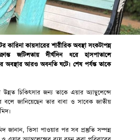
য়েটর কারিনা কায়সারের শারীরিক অবস্থা সংকটাপন্ন
রান্ত জটিলতায় দীর্ঘদিন ধরে হাসপাতালে
র অবস্থার আরও অবনতি ঘটে। শেষ পর্যন্ত তাকে
ন্নত চিকিৎসার জন্য তাকে এয়ার অ্যাম্বুলেন্সে
হবে বলে জানিয়েছেন তার বাবা ও সাবেক জাতীয়
মিদ।
দ জানান, ভিসা পাওয়ার পর সব প্রস্তুতি সম্পন্ন
 এয়ার অ্যাম্বুলেন্সের ব্যয় বহন করা পরিবারের