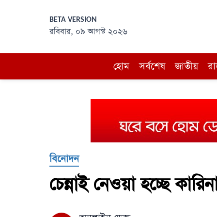
BETA VERSION
রবিবার, ০৯ আগস্ট ২০২৬
হোম
সর্বশেষ
জাতীয়
রা
বিনোদন
চেন্নাই নেওয়া হচ্ছে কারি