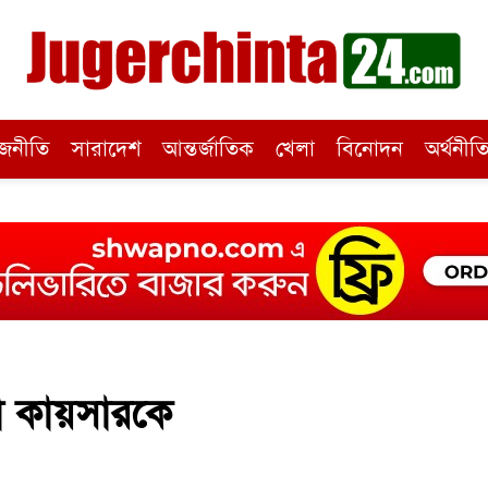
জনীতি
সারাদেশ
আন্তর্জাতিক
খেলা
বিনোদন
অর্থনীত
না কায়সারকে