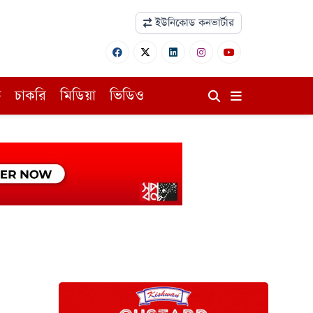
ইউনিকোড কনভার্টার
ি
চাকরি
মিডিয়া
ভিডিও