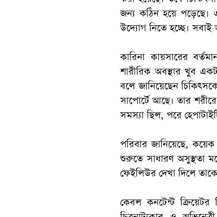
জন্য কঠিন হয়ে পড়েছে। এ
উদ্যোগ নিতে হচ্ছে। সবা
কারিনা কায়সারের বর্তমা
শারীরিক অবস্থার খুব একটা
বলে জানিয়েছেন চিকিৎসক
সাপোর্টে আছে। তার শরীরে
সমস্যা ছিল, পরে হেপাটাই
পরিবার জানিয়েছে, কয়েক
শুরুতে সাধারণ অসুস্থতা ম
ফেইলিউর দেখা দিলে তাকে
কেবল কনটেন্ট ক্রিয়েট
চিত্রনাট্যকার ও অভিনেত্