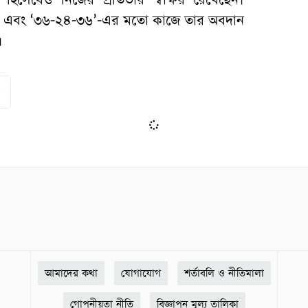
শিপ’ এবং ‘৩৬-২৪-৩৬’-এর মতো কাজে তার অবদান
।
র
আমাদের কথা
যোগাযোগ
শর্তাবলি ও নীতিমালা
গোপনীয়তা নীতি
বিজ্ঞাপন মূল্য তালিকা