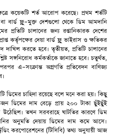
ত্রে কয়েকটি শর্ত আরোপ করেছে। প্রথম শর্তটি
 বা বার্ড ফ্লু–মুক্ত দেশগুলো থেকে ডিম আমদানি
ের প্রতিটি চালানের জন্য রপ্তানিকারক দেশের
রাপ্ত কর্তৃপক্ষের দেয়া বার্ড ফ্লু ভাইরাস ও ক্ষতিকর
সনদ দাখিল করতে হবে। তৃতীয়ত, প্রতিটি চালানের
ষ্ট সঙ্গনিরোধ কর্মকর্তাকে জানাতে হবে। চতুর্থত,
পর এ–সংক্রান্ত অগ্রগতি প্রতিবেদন বাণিজ্য
ে।
 কোটি ডিমের চাহিদা রয়েছে বলে মনে করা হয়। কিছু
জন ডিমের দাম বেড়ে প্রায় ২০০ টাকা ছুঁইছুঁই
ন্ত উঠেছিল। তখন সরবরাহে ঘাটতির কারণে ডিম
দানির অনুমতি দেয়ায় ডিমের দাম কমে আসে।
ট্রেডিং করপোরেশনের (টিসিবি) তথ্য অনুযায়ী আজ