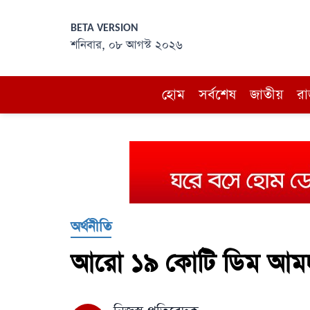
BETA VERSION
শনিবার, ০৮ আগস্ট ২০২৬
হোম
সর্বশেষ
জাতীয়
রা
অর্থনীতি
আরো ১৯ কোটি ডিম আমদ