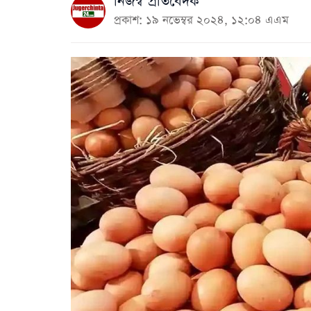
নিজস্ব প্রতিবেদক
প্রকাশ: ১৯ নভেম্বর ২০২৪, ১২:০৪ এএম