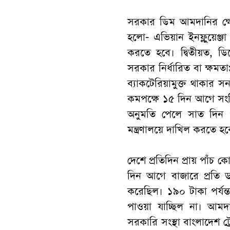
সরকার ডিম আমদানির ক্ষে
হলো- এভিয়ান ইনফ্লুয়েঞ্জা
করতে হবে। দ্বিতীয়ত, ডিম
সরকার নির্ধারিত বা ক্ষমতাপ্
ব্যাকটেরিয়ামুক্ত থাকার 
কমপক্ষে ১৫ দিন আগে সংশ্লি
অনুমতি পেলে সাত দিন পর
মন্ত্রণালয়ে দাখিল করতে হব
দেশে প্রতিদিন প্রায় পাঁচ
দিন আগে বাজারে প্রতি ড
করেছিল। ১৯০ টাকা পর্য
পাওয়া যাচ্ছিল না। আম
সরকারি সংস্থা বাংলাদেশ 