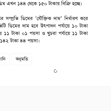
ডিম এখন ১৪৪ থেকে ১৫০ টাকায় বিক্রি হচ্ছে।
র সম্প্রতি ডিমের ‘যৌক্তিক দাম’ নির্ধারণ করে
রতিটি ডিমের দাম হবে উৎপাদন পর্যায়ে ১০ টাকা
ে ১১ টাকা ০১ পয়সা ও খুচরা পর্যায়ে ১১ টাকা
১৪২ টাকা ৪৪ পয়সা।
ানি
অনুমতি