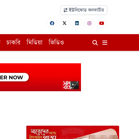
ইউনিকোড কনভার্টার
ি
চাকরি
মিডিয়া
ভিডিও