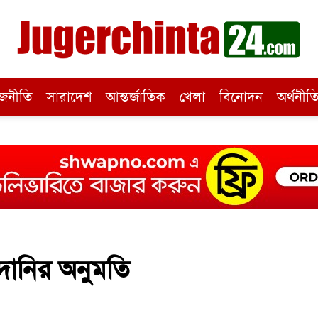
জনীতি
সারাদেশ
আন্তর্জাতিক
খেলা
বিনোদন
অর্থনীত
ানির অনুমতি