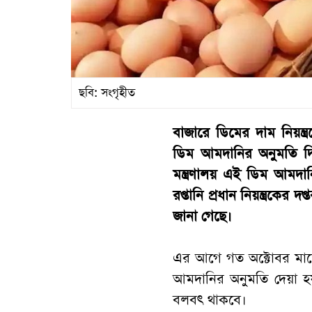
ছবি: সংগৃহীত
বাজারে ডিমের দাম নিয়ন্ত
ডিম আমদানির অনুমতি দি
মন্ত্রণালয় এই ডিম আমদান
রপ্তানি প্রধান নিয়ন্ত্রকের দ
জানা গেছে।
এর আগে গত অক্টোবর মাসে
আমদানির অনুমতি দেয়া হয়
বলবৎ থাকবে।