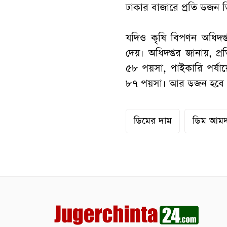
ঢাকার বাজারে প্রতি ডজন 
যদিও কৃষি বিপণন অধিদপ্ত
দেয়। অধিদপ্তর জানায়, প্
৫৮ পয়সা, পাইকারি পর্যায়
৮৭ পয়সা। আর ডজন হবে 
ডিমের দাম
ডিম আমদ