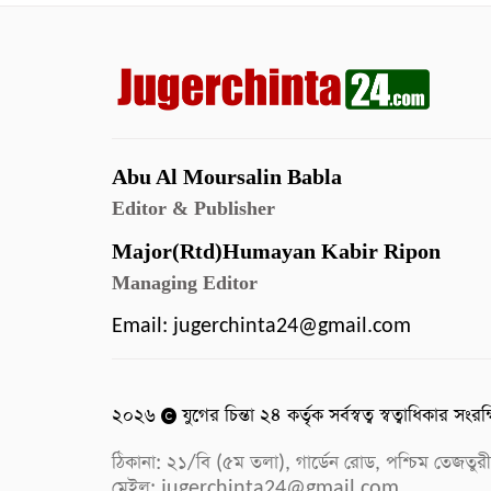
Abu Al Moursalin Babla
Editor & Publisher
Major(Rtd)Humayan Kabir Ripon
Managing Editor
Email:
jugerchinta24@gmail.com
২০২৬
যুগের চিন্তা ২৪ কর্তৃক সর্বস্বত্ব স্বত্বাধিকার সংরক
ঠিকানা: ২১/বি (৫ম তলা), গার্ডেন রোড, পশ্চিম ত
মেইল:
jugerchinta24@gmail.com