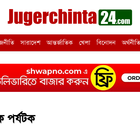
জনীতি
সারাদেশ
আন্তর্জাতিক
খেলা
বিনোদন
অর্থনীত
 পর্যটক