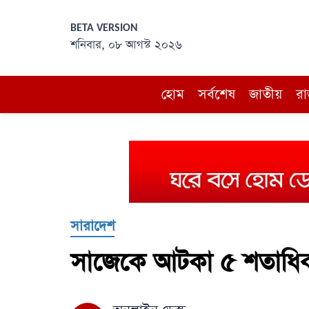
BETA VERSION
শনিবার, ০৮ আগস্ট ২০২৬
হোম
সর্বশেষ
জাতীয়
রা
সারাদেশ
সাজেকে আটকা ৫ শতাধিক