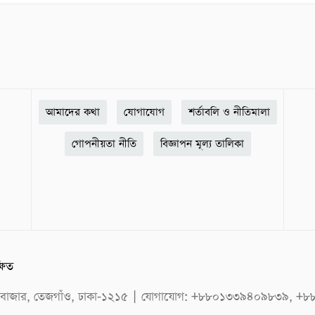
আমাদের কথা
যোগাযোগ
শর্তাবলি ও নীতিমালা
গোপনীয়তা নীতি
বিজ্ঞাপন মূল্য তালিকা
্ষিত
েজতুরীবাজার, তেজগাঁও, ঢাকা-১২১৫ | যোগাযোগ: +৮৮০১৩৩৯৪০৯৮৩৯,