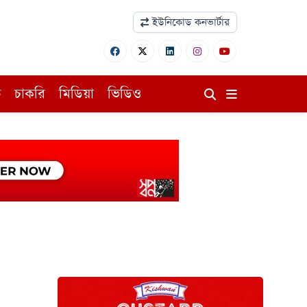
ইউনিকোড কনভার্টার
ি
চাকরি
মিডিয়া
ভিডিও