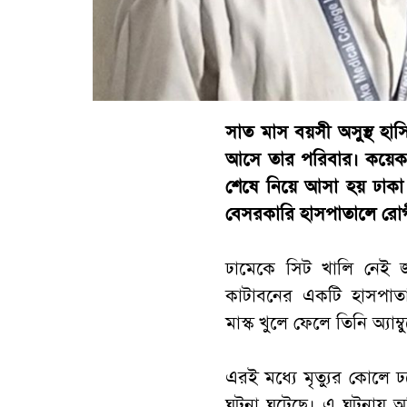
সাত মাস বয়সী অসুস্থ হা
আসে তার পরিবার। কয়েকটি
শেষে নিয়ে আসা হয় ঢাক
বেসরকারি হাসপাতালে রোগ
ঢামেকে সিট খালি নেই জ
কাটাবনের একটি হাসপাতা
মাস্ক খুলে ফেলে তিনি অ্যা
এরই মধ্যে মৃত্যুর কোলে 
ঘটনা ঘটেছে। এ ঘটনায় অভ