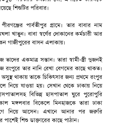
য়েছে শিশুটির পরিবার।
ীরগঞ্জের পার্বতীপুর গ্রামে। তার বাবার নাম
ঘলা খাতুন। বাবা স্বর্ণের দোকানের কর্মচারী আর
 থাকেন গাজীপুরের বাসন এলাকায়।
তাদের একমাত্র সন্তান। তারা স্বামী-স্ত্রী দুজনই
জ রংপুরে তার নানি রেখা বেগমের কাছে থাকত।
অসুস্থ থাকায় তাকে চিকিৎসার জন্য প্রথমে রংপুর
ে নিয়ে যাওয়া হয়। সেখান থেকে ঢাকায় নিয়ে
সপাতালসহ বিভিন্ন হাসপাতাল ঘুরে পুরোপুরি
কাল মঙ্গলবার বিকেলে মিনহাজকে তারা ঢাকা
াগে নিয়ে আসেন। এখানে আনার পর জরুরি
 পাশেই শিশু ডাক্তারের কাছে পাঠান।