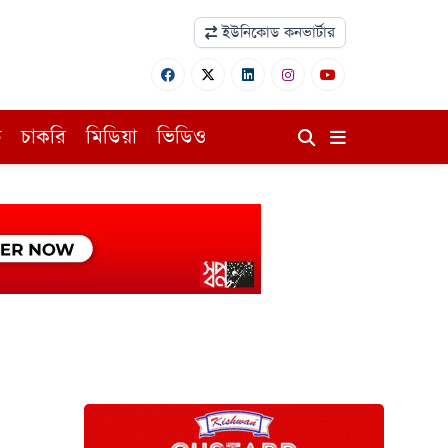
ইউনিকোড কনভার্টার
ি
চাকরি
মিডিয়া
ভিডিও