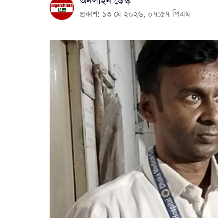
অনলাইন ডেস্ক
প্রকাশ: ১৩ মে ২০২৬, ০৭:৫৭ পিএম