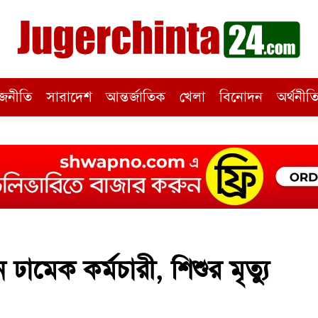
জনীতি
সারাদেশ
আন্তর্জাতিক
খেলা
বিনোদন
অর্থনীত
 ঢামেক কর্মচারী, শিশুর মৃত্যু