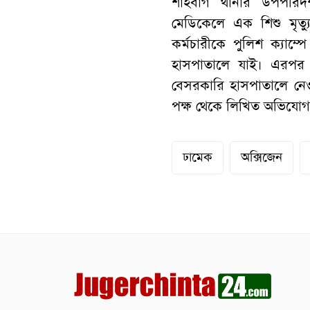
শাহবাগ থানার উপপরিদ
মেডিকেলে এক শিশু মৃত
কর্মচারীকে পুলিশ ক্যা
হাসপাতালে যাই। এরপর 
বেসরকারি হাসপাতালে নেও
পক্ষ থেকে লিখিত অভিযোগ প
ঢামেক
অক্সিজেন