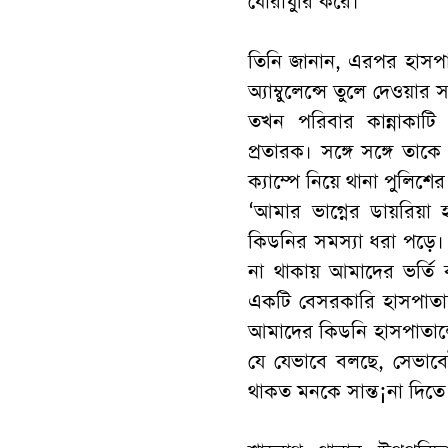
ঘোরাঘুরি করে।’
তিনি জানান, এরপর হাসপা
অ্যাম্বুলেন্সে তুলে দেওয়
তখন পরিবার কান্নাকাট
প্রতারক। সঙ্গে সঙ্গে তা
ক্যাম্পে নিয়ে থানা পুলিশ
‘আমার ভাগ্নের ডায়রিয়া
কিডনির সমস্যা ধরা পড়ে।
না থাকায় আমাদের ভর্তি
একটি বেসরকারি হাসপাতা
আমাদের কিডনি হাসপাতালে
যে যেভাবে বলছে, সেভাব
থাকত মনকে সান্ত¡না দিতে