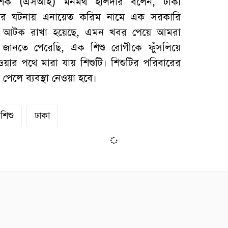
র্শক (এসআই) মনমথ হালদার বলেন, ঢাকা
্যুর ঘটনায় এনায়েত করিম নামে এক সরকারি
ম্পে আটক রাখা হয়েছে, এমন খবর পেয়ে আমরা
জানতে পেরেছি, এক শিশু রোগীকে ফুঁসলিয়ে
য়ার পথে মারা যায় শিশুটি। শিশুটির পরিবারের
েলে ব্যবস্থা নেওয়া হবে।
শিশু
ঢাকা