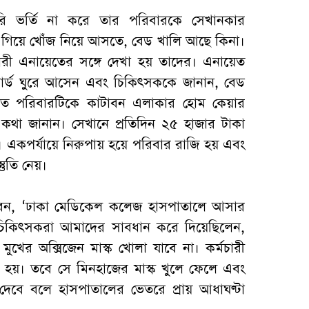
সরি ভর্তি না করে তার পরিবারকে সেখানকার
 গিয়ে খোঁজ নিয়ে আসতে, বেড খালি আছে কিনা।
ারী এনায়েতের সঙ্গে দেখা হয় তাদের। এনায়েত
ওয়ার্ড ঘুরে আসেন এবং চিকিৎসককে জানান, বেড
ত পরিবারটিকে কাটাবন এলাকার হোম কেয়ার
কথা জানান। সেখানে প্রতিদিন ২৫ হাজার টাকা
 একপর্যায়ে নিরুপায় হয়ে পরিবার রাজি হয় এবং
তুতি নেয়।
েন, ‘ঢাকা মেডিকেল কলেজ হাসপাতালে আসার
চিকিৎসকরা আমাদের সাবধান করে দিয়েছিলেন,
মুখের অক্সিজেন মাস্ক খোলা যাবে না। কর্মচারী
হয়। তবে সে মিনহাজের মাস্ক খুলে ফেলে এবং
য়ে দেবে বলে হাসপাতালের ভেতরে প্রায় আধাঘণ্টা